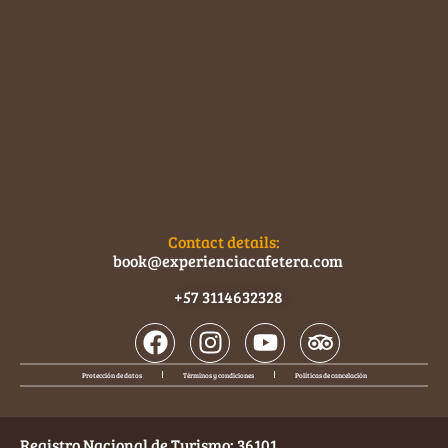
Contact details:
book@experienciacafetera.com
+57 3114632328
Protección de datos
Términos y condiciones
Políticas de cancelación
Registro Nacional de Turismo: 36101