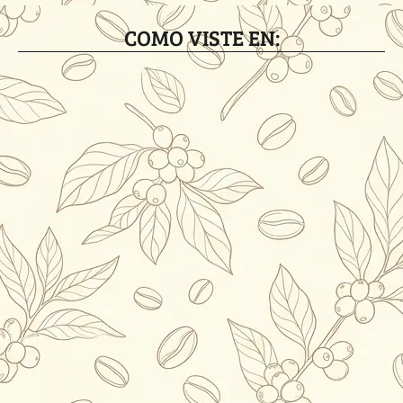
COMO VISTE EN: