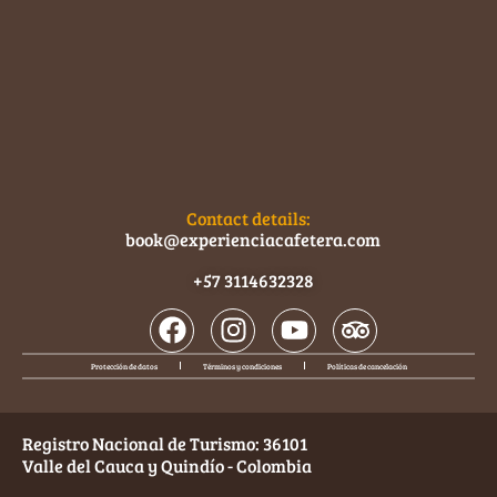
Contact details:
book@experienciacafetera.com
+57 3114632328
Protección de datos
Términos y condiciones
Políticas de cancelación
Registro Nacional de Turismo: 36101
Valle del Cauca y Quindío - Colombia