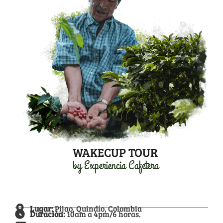
WAKECUP TOUR
by Experiencia Cafetera
Lugar:
Pijao, Quindío, Colombia
Duración:
10am a 4pm/6 horas.