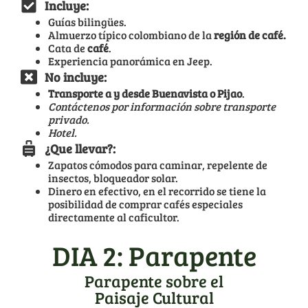
Incluye:
Guías bilingües.
Almuerzo típico colombiano de la
región de café.
Cata de
café
.
Experiencia panorámica en Jeep.
No incluye:
Transporte a y desde Buenavista o Pijao
.
Contáctenos por información sobre transporte
privado.
Hotel.
¿Que llevar?:
Zapatos cómodos para caminar, repelente de
insectos, bloqueador solar.
Dinero en efectivo, en el recorrido se tiene la
posibilidad de comprar cafés especiales
directamente al caficultor.
DIA 2: Parapente
Parapente sobre el
Paisaje Cultural