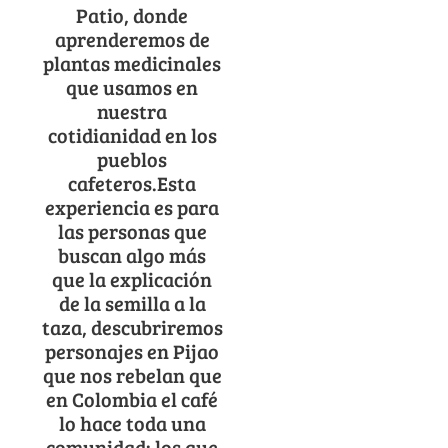
Patio, donde
aprenderemos de
plantas medicinales
que usamos en
nuestra
cotidianidad en los
pueblos
cafeteros.Esta
experiencia es para
las personas que
buscan algo más
que la explicación
de la semilla a la
taza, descubriremos
personajes en Pijao
que nos rebelan que
en Colombia el café
lo hace toda una
comunidad: los que