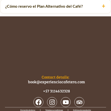
¿Cómo reservo el Plan Alternativo del Café?
Contact details:
book@experienciacafetera.com
+57 3114632328
Protección de datos
Términos y condiciones
Políticas de cancelación